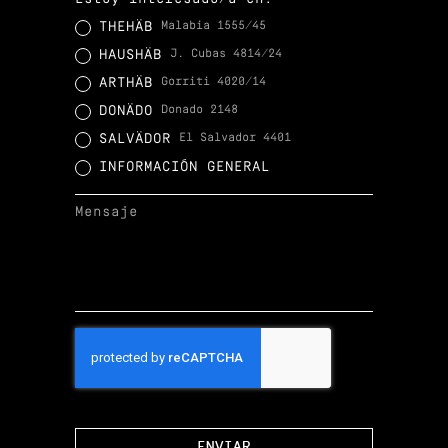
THEHÄB
Malabia 1555/45
HAUSHÄB
J. Cubas 4814/24
ARTHÄB
Gorriti 4020/14
DONÄDO
Donado 2148
SALVÄDOR
El Salvador 4401
INFORMACIÓN GENERAL