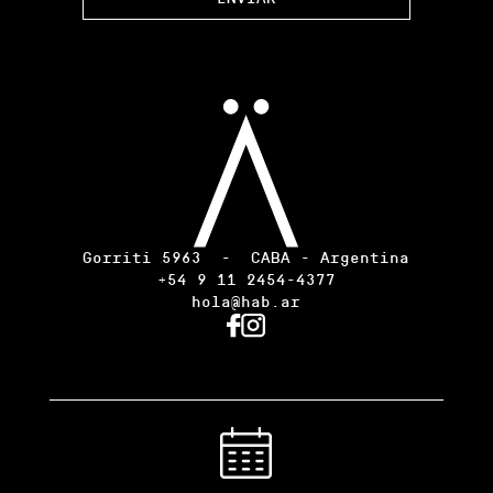
Gorriti 5963 
 -  
CABA - Argentina
+54 9 11 2454-4377
hola@hab.ar