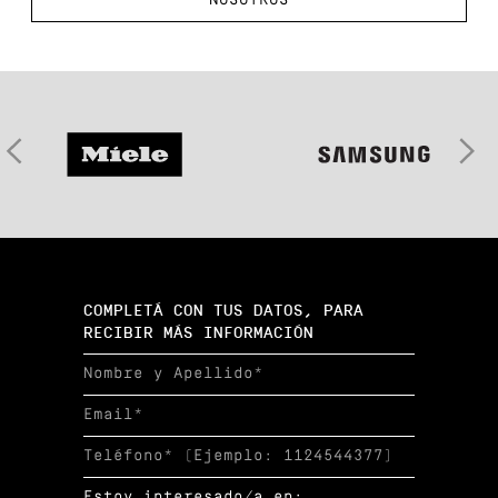
NOSOTROS
COMPLETÁ CON TUS DATOS, PARA
RECIBIR MÁS INFORMACIÓN
Estoy interesado/a en: